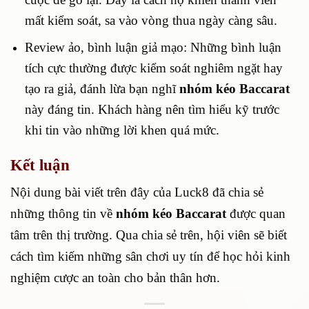
mất kiểm soát, sa vào vòng thua ngày càng sâu.
Review ảo, bình luận giả mạo: Những bình luận
tích cực thường được kiểm soát nghiêm ngặt hay
tạo ra giả, đánh lừa bạn nghĩ
nhóm kéo Baccarat
này đáng tin. Khách hàng nên tìm hiểu kỹ trước
khi tin vào những lời khen quá mức.
Kết luận
Nội dung bài viết trên đây của Luck8 đã chia sẻ
những thông tin về
nhóm kéo Baccarat
được quan
tâm trên thị trường. Qua chia sẻ trên, hội viên sẽ biết
cách tìm kiếm những sân chơi uy tín để học hỏi kinh
nghiệm cược an toàn cho bản thân hơn.