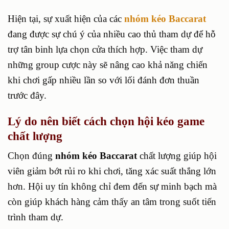
Hiện tại, sự xuất hiện của các
nhóm kéo Baccarat
đang được sự chú ý của nhiều cao thủ tham dự để hỗ
trợ tân binh lựa chọn cửa thích hợp. Việc tham dự
những group cược này sẽ nâng cao khả năng chiến
khi chơi gấp nhiều lần so với lối đánh đơn thuần
trước đây.
Lý do nên biết cách chọn hội kéo game
chất lượng
Chọn đúng
nhóm kéo Baccarat
chất lượng giúp hội
viên giảm bớt rủi ro khi chơi, tăng xác suất thắng lớn
hơn. Hội uy tín không chỉ đem đến sự minh bạch mà
còn giúp khách hàng cảm thấy an tâm trong suốt tiến
trình tham dự.