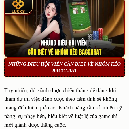
NHỮNG ĐIỀU HỘI VIÊN CẦN BIẾT VỀ NHÓM KÉO
BACCARAT
Tuy nhiên, để giành được chiến thắng dễ dàng khi
tham dự thì việc đánh cược theo cảm tính sẽ không
mang đến hiệu quả cao. Khách hàng cần rất nhiều kỹ
năng, sự nhạy bén, hiểu biết về luật lệ của game thì
mới giành được thắng cuộc.