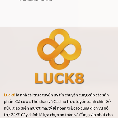
Xỉu
Vốn
Mẹo
Online
Chơi
|
Bài
Bí
Luôn
Kíp
Thắng
Làm
|
Giàu
3
Dễ
Lưu
Dàng
Ý
Cần
Biết
Khi
Áp
Dụng
Luck8
là nhà cái trực tuyến uy tín chuyên cung cấp các sản
phẩm Cá cược Thể thao và Casino trực tuyến xanh chín. Sở
hữu giao diện mượt mà, tỷ lệ hoàn trả cao cùng dịch vụ hỗ
trợ 24/7, đây chính là lựa chọn an toàn và đẳng cấp nhất cho