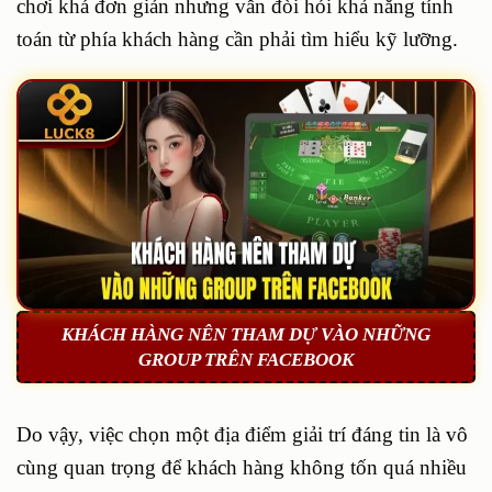
chơi khá đơn giản nhưng vẫn đòi hỏi khả năng tính
toán từ phía khách hàng cần phải tìm hiểu kỹ lưỡng.
KHÁCH HÀNG NÊN THAM DỰ VÀO NHỮNG
GROUP TRÊN FACEBOOK
Do vậy, việc chọn một địa điểm giải trí đáng tin là vô
cùng quan trọng để khách hàng không tốn quá nhiều