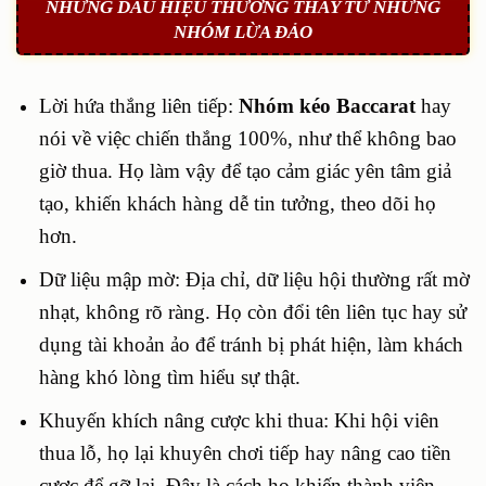
NHỮNG DẤU HIỆU THƯỜNG THẤY TỪ NHỮNG
NHÓM LỪA ĐẢO
Lời hứa thắng liên tiếp:
Nhóm kéo Baccarat
hay
nói về việc chiến thắng 100%, như thể không bao
giờ thua. Họ làm vậy để tạo cảm giác yên tâm giả
tạo, khiến khách hàng dễ tin tưởng, theo dõi họ
hơn.
Dữ liệu mập mờ: Địa chỉ, dữ liệu hội thường rất mờ
nhạt, không rõ ràng. Họ còn đổi tên liên tục hay sử
dụng tài khoản ảo để tránh bị phát hiện, làm khách
hàng khó lòng tìm hiểu sự thật.
Khuyến khích nâng cược khi thua: Khi hội viên
thua lỗ, họ lại khuyên chơi tiếp hay nâng cao tiền
cược để gỡ lại. Đây là cách họ khiến thành viên