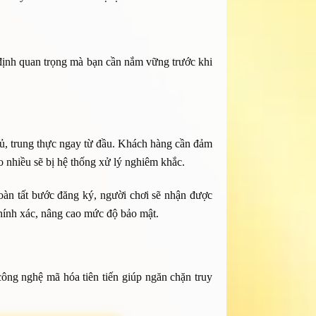
 định quan trọng mà bạn cần nắm vững trước khi
đủ, trung thực ngay từ đầu. Khách hàng cần đảm
ạo nhiều sẽ bị hệ thống xử lý nghiêm khắc.
hoàn tất bước đăng ký, người chơi sẽ nhận được
chính xác, nâng cao mức độ bảo mật.
công nghệ mã hóa tiên tiến giúp ngăn chặn truy
.