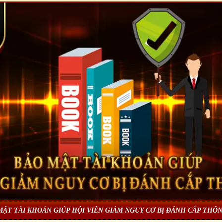
MẬT TÀI KHOẢN GIÚP HỘI VIÊN GIẢM NGUY CƠ BỊ ĐÁNH CẮP THÔN