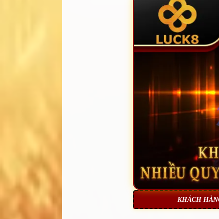
KHÁCH HÀNG