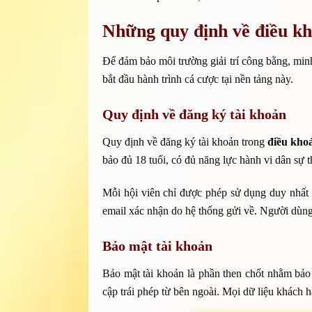
Những quy định về điều kh
Để đảm bảo môi trường giải trí công bằng, min
bắt đầu hành trình cá cược tại nền tảng này.
Quy định về đăng ký tài khoản
Quy định về đăng ký tài khoản trong
điều kho
bảo đủ 18 tuổi, có đủ năng lực hành vi dân sự t
Mỗi hội viên chỉ được phép sử dụng duy nhất đ
email xác nhận do hệ thống gửi về. Người dùng
Bảo mật tài khoản
Bảo mật tài khoản là phần then chốt nhằm bảo 
cập trái phép từ bên ngoài. Mọi dữ liệu khách 