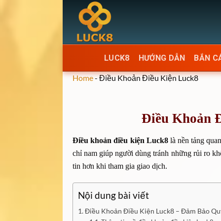
Bỏ
qua
nội
dung
LUCK8
HƯỚNG DẪN
BẮN C
Home
-
Điều Khoản Điều Kiện Luck8
Điều Khoản 
Điều khoản điều kiện Lu
c
k8
là nền tảng quan
chỉ nam giúp người dùng tránh những rủi ro kh
tin hơn khi tham gia giao dịch.
Nội dung bài viết
Điều Khoản Điều Kiện Luck8 – Đảm Bảo Qu