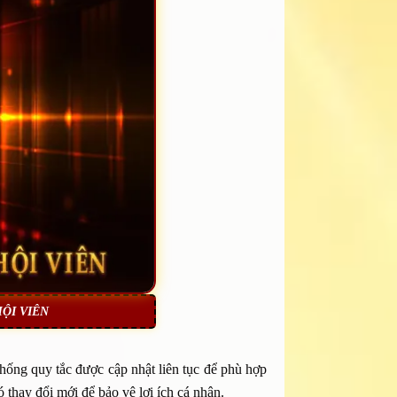
ỘI VIÊN
thống quy tắc được cập nhật liên tục để phù hợp
 thay đổi mới để bảo vệ lợi ích cá nhân.