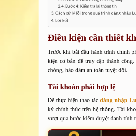
Bước 4: Kiểm tra lại thông tin
Cách xử lý lỗi trong quá trình đăng nhập L
Lời kết
Điều kiện cần thiết k
Trước khi bắt đầu hành trình chinh p
kiện cơ bản để truy cập thành công.
chóng, bảo đảm an toàn tuyệt đối.
Tài khoản phải hợp lệ
Để thực hiện thao tác
đăng nhập L
ký chính thức trên hệ thống. Tài kho
vượt qua bước kiểm duyệt danh tính t