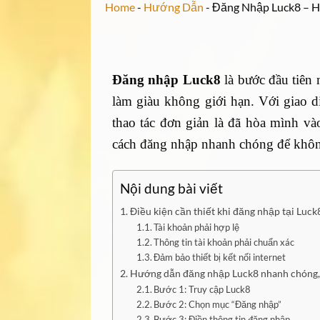
Home
-
Hướng Dẫn
-
Đăng Nhập Luck8 – H
Đăng nhập Luck8
là bước đầu tiên 
làm giàu không giới hạn. Với giao di
thao tác đơn giản là đã hòa mình v
cách đăng nhập nhanh chóng để không
Nội dung bài viết
Điều kiện cần thiết khi đăng nhập tại Luck
Tài khoản phải hợp lệ
Thông tin tài khoản phải chuẩn xác
Đảm bảo thiết bị kết nối internet
Hướng dẫn đăng nhập Luck8 nhanh chóng,
Bước 1: Truy cập Luck8
Bước 2: Chọn mục “Đăng nhập”
Bước 3: Điền thông tin đăng nhập