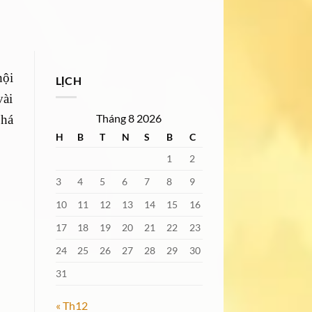
hội
LỊCH
vài
Tháng 8 2026
há
H
B
T
N
S
B
C
1
2
3
4
5
6
7
8
9
10
11
12
13
14
15
16
17
18
19
20
21
22
23
24
25
26
27
28
29
30
31
« Th12