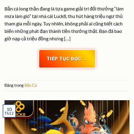
Bắn cá long thần đang là tựa game giải trí đổi thưởng “làm
mưa làm gió” tại nhà cái Luck8, thu hút hàng triệu ngư thủ
tham gia mỗi ngày. Tuy nhiên, không phải ai cũng biết cách
biến những phát đạn thành tiền thưởng thật. Bạn đã bao
giờ nạp cả triệu đồng nhưng […]
TIẾP TỤC ĐỌC
→
Đăng trong
Bắn Cá
10
Th12