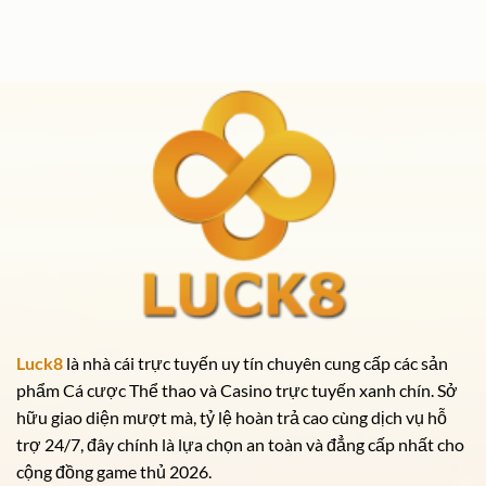
Chơi
|
Bài
Bí
Luôn
Kíp
Thắng
Làm
|
Giàu
3
Dễ
Lưu
Dàng
Ý
Cần
Biết
Khi
Áp
Dụng
Luck8
là nhà cái trực tuyến uy tín chuyên cung cấp các sản
phẩm Cá cược Thể thao và Casino trực tuyến xanh chín. Sở
hữu giao diện mượt mà, tỷ lệ hoàn trả cao cùng dịch vụ hỗ
trợ 24/7, đây chính là lựa chọn an toàn và đẳng cấp nhất cho
cộng đồng game thủ 2026.