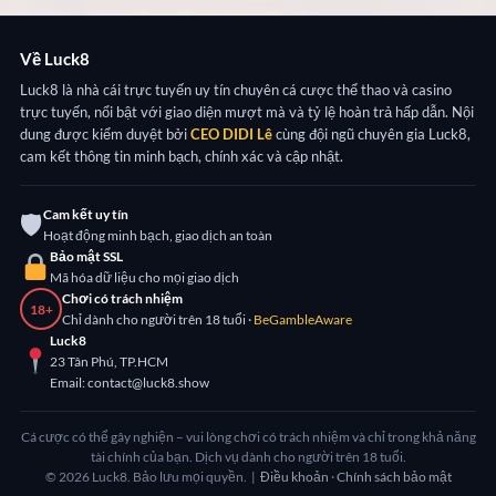
Về Luck8
Luck8 là nhà cái trực tuyến uy tín chuyên cá cược thể thao và casino
trực tuyến, nổi bật với giao diện mượt mà và tỷ lệ hoàn trả hấp dẫn. Nội
dung được kiểm duyệt bởi
CEO DIDI Lê
cùng đội ngũ chuyên gia Luck8,
cam kết thông tin minh bạch, chính xác và cập nhật.
Cam kết uy tín
🛡
Hoạt động minh bạch, giao dịch an toàn
Bảo mật SSL
Mã hóa dữ liệu cho mọi giao dịch
Chơi có trách nhiệm
18+
Chỉ dành cho người trên 18 tuổi ·
BeGambleAware
Luck8
23 Tân Phú, TP.HCM
Email:
contact@luck8.show
Cá cược có thể gây nghiện – vui lòng chơi có trách nhiệm và chỉ trong khả năng
tài chính của bạn. Dịch vụ dành cho người trên 18 tuổi.
© 2026 Luck8. Bảo lưu mọi quyền. |
Điều khoản
·
Chính sách bảo mật