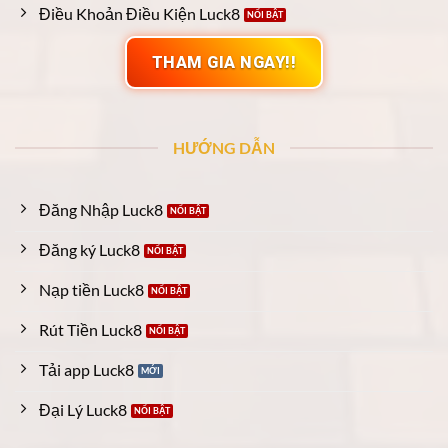
Điều Khoản Điều Kiện Luck8
THAM GIA NGAY!!
HƯỚNG DẪN
Đăng Nhập Luck8
Đăng ký Luck8
Nạp tiền Luck8
Rút Tiền Luck8
Tải app Luck8
Đại Lý Luck8