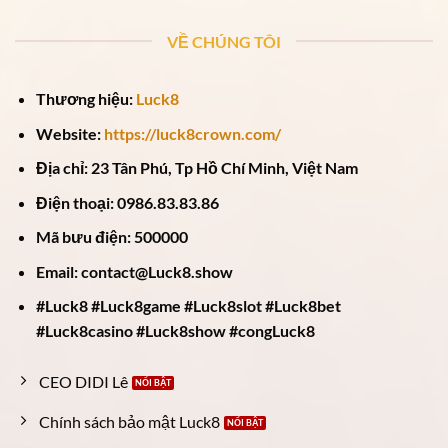
VỀ CHÚNG TÔI
Thương hiệu:
Luck8
Website:
https://luck8crown.com/
Địa chỉ: 23 Tân Phú, Tp Hồ Chí Minh, Việt Nam
Điện thoại: 0986.83.83.86
Mã bưu điện: 500000
Email:
contact@Luck8.show
#Luck8 #Luck8game #Luck8slot #Luck8bet
#Luck8casino #Luck8show #congLuck8
CEO DIDI Lê
Chính sách bảo mật Luck8