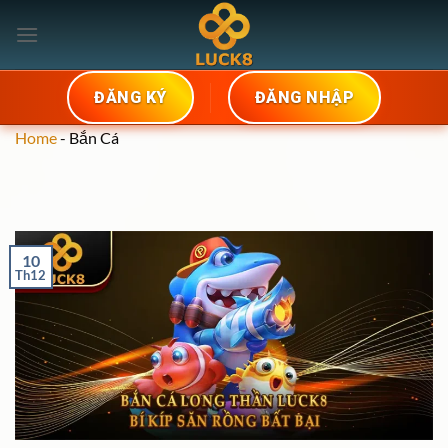
Bỏ
qua
nội
dung
ĐĂNG KÝ
ĐĂNG NHẬP
Home
-
Bắn Cá
10
Th12