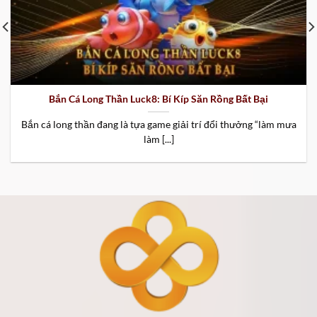
Bắn Cá Long Thần Luck8: Bí Kíp Săn Rồng Bất Bại
Bắn cá long thần đang là tựa game giải trí đổi thưởng “làm mưa
làm [...]