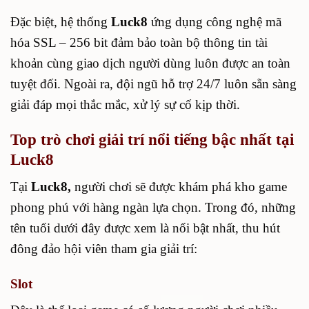
Đặc biệt, hệ thống
Luck8
ứng dụng công nghệ mã
hóa SSL – 256 bit đảm bảo toàn bộ thông tin tài
khoản cùng giao dịch người dùng luôn được an toàn
tuyệt đối. Ngoài ra, đội ngũ hỗ trợ 24/7 luôn sẵn sàng
giải đáp mọi thắc mắc, xử lý sự cố kịp thời.
Top trò chơi giải trí nổi tiếng bậc nhất tại
Luck8
Tại
Luck8,
người chơi sẽ được khám phá kho game
phong phú với hàng ngàn lựa chọn. Trong đó, những
tên tuổi dưới đây được xem là nổi bật nhất, thu hút
đông đảo hội viên tham gia giải trí:
Slot