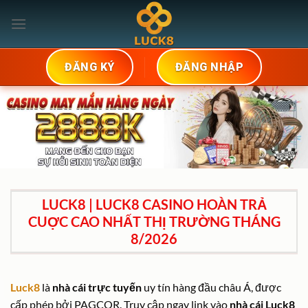
Bỏ
qua
nội
dung
ĐĂNG KÝ
ĐĂNG NHẬP
LUCK8 | LUCK8 CASINO HOÀN TRẢ
CUỢC CAO NHẤT THỊ TRƯỜNG THÁNG
8/2026
Luck8
là
nhà cái trực tuyến
uy tín hàng đầu châu Á, được
cấp phép bởi PAGCOR. Truy cập ngay link vào
nhà cái Luck8