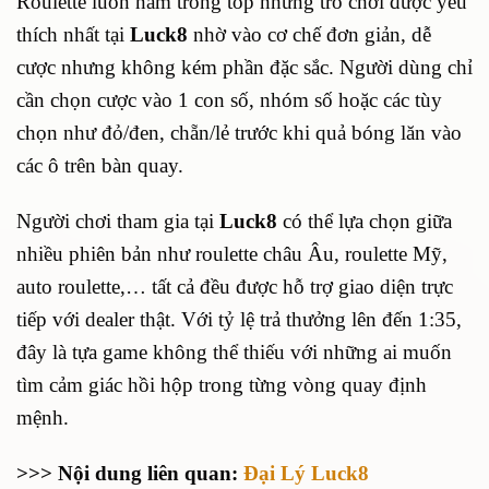
Roulette luôn nằm trong top những trò chơi được yêu
thích nhất tại
Luck8
nhờ vào cơ chế đơn giản, dễ
cược nhưng không kém phần đặc sắc. Người dùng chỉ
cần chọn cược vào 1 con số, nhóm số hoặc các tùy
chọn như đỏ/đen, chẵn/lẻ trước khi quả bóng lăn vào
các ô trên bàn quay.
Người chơi tham gia tại
Luck8
có thể lựa chọn giữa
nhiều phiên bản như roulette châu Âu, roulette Mỹ,
auto roulette,… tất cả đều được hỗ trợ giao diện trực
tiếp với dealer thật. Với tỷ lệ trả thưởng lên đến 1:35,
đây là tựa game không thể thiếu với những ai muốn
tìm cảm giác hồi hộp trong từng vòng quay định
mệnh.
>>> Nội dung liên quan:
Đại Lý Luck8