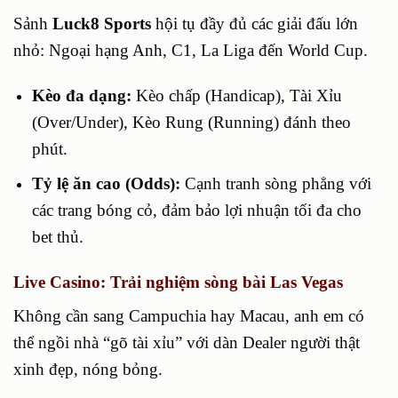
Sảnh
Luck8 Sports
hội tụ đầy đủ các giải đấu lớn
nhỏ: Ngoại hạng Anh, C1, La Liga đến World Cup.
Kèo đa dạng:
Kèo chấp (Handicap), Tài Xỉu
(Over/Under), Kèo Rung (Running) đánh theo
phút.
Tỷ lệ ăn cao (Odds):
Cạnh tranh sòng phẳng với
các trang bóng cỏ, đảm bảo lợi nhuận tối đa cho
bet thủ.
Live Casino: Trải nghiệm sòng bài Las Vegas
Không cần sang Campuchia hay Macau, anh em có
thể ngồi nhà “gõ tài xỉu” với dàn Dealer người thật
xinh đẹp, nóng bỏng.