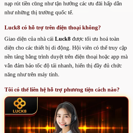
nạp rút tiền cũng như tận hưởng các ưu đãi hấp dẫn
như những thị trường quốc tế.
Luck8 có hỗ trợ trên điện thoại không?
Giao diện của nhà cái
Luck8
được tối ưu hoá toàn
diện cho các thiết bị di động. Hội viên có thể truy cập
nền tảng bằng trình duyệt trên điện thoại hoặc app mà
vẫn đảm bảo tốc độ tải nhanh, hiển thị đầy đủ chức
năng như trên máy tính.
Tôi có thể liên hệ hỗ trợ phương tiện cách nào?