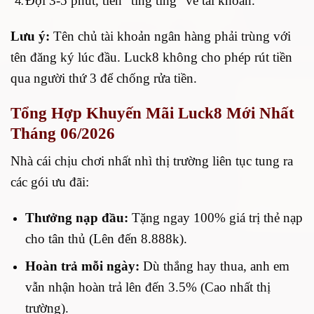
Đợi 3-5 phút, tiền “ting ting” về tài khoản.
Lưu ý:
Tên chủ tài khoản ngân hàng phải trùng với
tên đăng ký lúc đầu. Luck8 không cho phép rút tiền
qua người thứ 3 để chống rửa tiền.
Tổng Hợp Khuyến Mãi Luck8 Mới Nhất
Tháng 06/2026
Nhà cái chịu chơi nhất nhì thị trường liên tục tung ra
các gói ưu đãi:
Thưởng nạp đầu:
Tặng ngay 100% giá trị thẻ nạp
cho tân thủ (Lên đến 8.888k).
Hoàn trả mỗi ngày:
Dù thắng hay thua, anh em
vẫn nhận hoàn trả lên đến 3.5% (Cao nhất thị
trường).