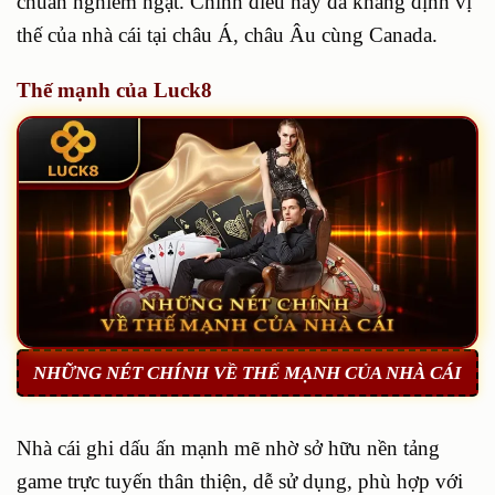
chuẩn nghiêm ngặt. Chính điều này đã khẳng định vị
thế của nhà cái tại châu Á, châu Âu cùng Canada.
Thế mạnh của Luck8
NHỮNG NÉT CHÍNH VỀ THẾ MẠNH CỦA NHÀ CÁI
Nhà cái ghi dấu ấn mạnh mẽ nhờ sở hữu nền tảng
game trực tuyến thân thiện, dễ sử dụng, phù hợp với