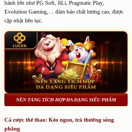
hành lớn như PG Soft, JiLi, Pragmatic Play,
Evolution Gaming,… đảm bảo chất lượng cao, được
cập nhật liên tục.
NỀN TẢNG TÍCH HỢP ĐA DẠNG SIÊU PHẨM
Cá cược thể thao: Kèo ngon, trả thưởng sòng
phẳng