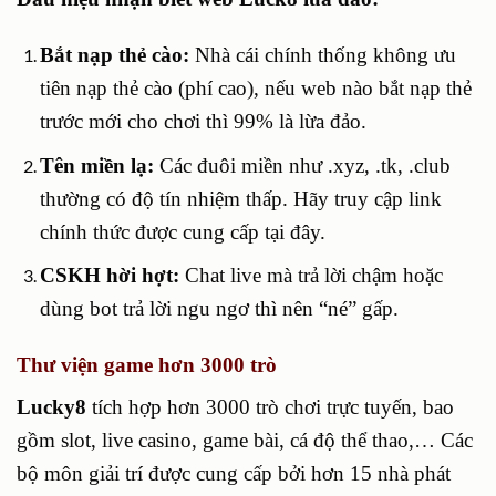
Bắt nạp thẻ cào:
Nhà cái chính thống không ưu
tiên nạp thẻ cào (phí cao), nếu web nào bắt nạp thẻ
trước mới cho chơi thì 99% là lừa đảo.
Tên miền lạ:
Các đuôi miền như
.xyz, .tk, .club
thường có độ tín nhiệm thấp. Hãy truy cập link
chính thức được cung cấp tại đây.
CSKH hời hợt:
Chat live mà trả lời chậm hoặc
dùng bot trả lời ngu ngơ thì nên “né” gấp.
Thư viện game hơn 3000 trò
Lucky8
tích hợp hơn 3000 trò chơi trực tuyến, bao
gồm slot, live casino, game bài, cá độ thể thao,… Các
bộ môn giải trí được cung cấp bởi hơn 15 nhà phát