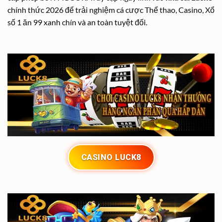
chính thức 2026 để trải nghiệm cá cược Thể thao, Casino, Xổ
số 1 ăn 99 xanh chín và an toàn tuyệt đối.
CASINO LUCK8