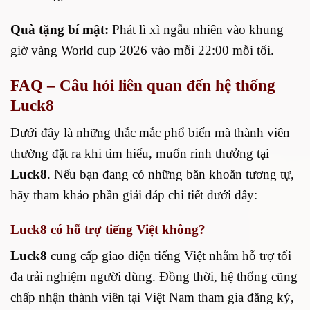
Quà tặng bí mật:
Phát lì xì ngẫu nhiên vào khung
giờ vàng World cup 2026 vào mỗi 22:00 mỗi tối.
FAQ – Câu hỏi liên quan đến hệ thống
Luck8
Dưới đây là những thắc mắc phổ biến mà thành viên
thường đặt ra khi tìm hiểu, muốn rinh thưởng tại
Luck8
. Nếu bạn đang có những băn khoăn tương tự,
hãy tham khảo phần giải đáp chi tiết dưới đây:
Luck8 có hỗ trợ tiếng Việt không?
Luck8
cung cấp giao diện tiếng Việt nhằm hỗ trợ tối
đa trải nghiệm người dùng. Đồng thời, hệ thống cũng
chấp nhận thành viên tại Việt Nam tham gia đăng ký,