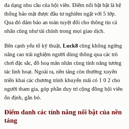
đa dạng nhu cầu của hội viên. Điểm nổi bật bật là hệ
thống bảo mật được đầu tư nghiêm ngặt với 5 lớp.
Qua đó đảm bảo an toàn tuyệt đối cho thông tin cá
nhân cũng như tài chính trong mọi giao dịch.
Bên cạnh yếu tố kỹ thuật,
Luck8
cũng không ngừng
nâng cao trải nghiệm người dùng thông qua các trò
chơi đặc sắc, đồ hoạ mãn nhãn cùng tính năng tương
tác linh hoạt. Ngoài ra, nền tảng còn thường xuyên
triển khai các chương trình khuyến mãi có 1 0 2 cho
người tham gia, góp phần duy trì cộng đồng hội viên
ổn định, gắn bó.
Điểm danh các tính năng nổi bật của nền
tảng