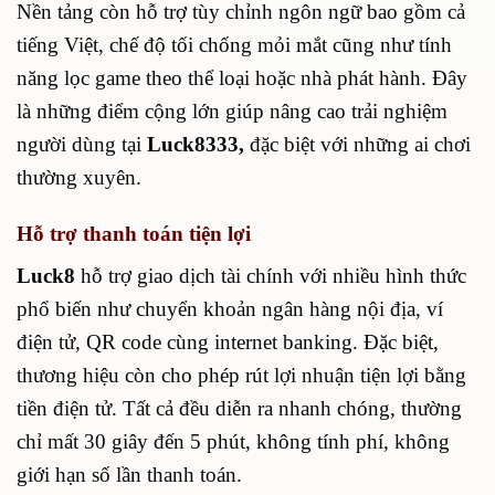
Nền tảng còn hỗ trợ tùy chỉnh ngôn ngữ bao gồm cả
tiếng Việt, chế độ tối chống mỏi mắt cũng như tính
năng lọc game theo thể loại hoặc nhà phát hành. Đây
là những điểm cộng lớn giúp nâng cao trải nghiệm
người dùng tại
Luck8333,
đặc biệt với những ai chơi
thường xuyên.
Hỗ trợ thanh toán tiện lợi
Luck8
hỗ trợ giao dịch tài chính với nhiều hình thức
phổ biến như chuyển khoản ngân hàng nội địa, ví
điện tử, QR code cùng internet banking. Đặc biệt,
thương hiệu còn cho phép rút lợi nhuận tiện lợi bằng
tiền điện tử. Tất cả đều diễn ra nhanh chóng, thường
chỉ mất 30 giây đến 5 phút, không tính phí, không
giới hạn số lần thanh toán.